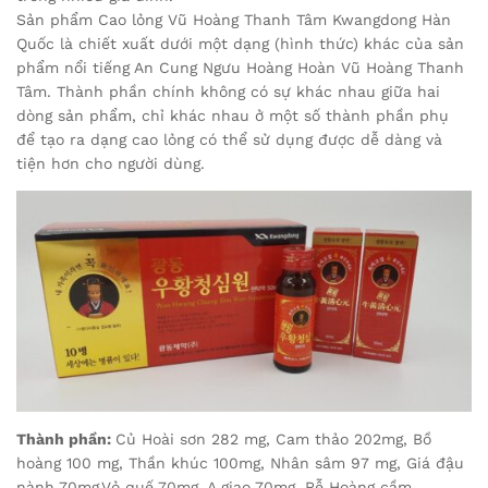
Sản phẩm Cao lỏng Vũ Hoàng Thanh Tâm Kwangdong Hàn
Quốc là chiết xuất dưới một dạng (hình thức) khác của sản
phẩm nổi tiếng An Cung Ngưu Hoàng Hoàn Vũ Hoàng Thanh
Tâm. Thành phần chính không có sự khác nhau giữa hai
dòng sản phẩm, chỉ khác nhau ở một số thành phần phụ
để tạo ra dạng cao lỏng có thể sử dụng được dễ dàng và
tiện hơn cho người dùng.
Thành phần:
Củ Hoài sơn 282 mg, Cam thảo 202mg, Bồ
hoàng 100 mg, Thần khúc 100mg, Nhân sâm 97 mg, Giá đậu
nành 70mg,Vỏ quế 70mg, A giao 70mg, Rễ Hoàng cầm