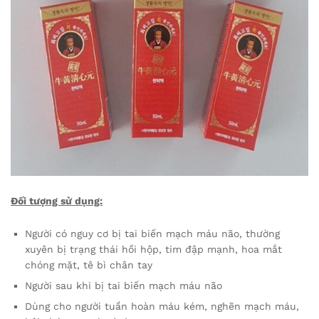
Đối tượng sử dụng:
Người có nguy cơ bị tai biến mạch máu não, thường
xuyên bị trạng thái hồi hộp, tim đập mạnh, hoa mắt
chóng mặt, tê bì chân tay
Người sau khi bị tai biến mạch máu não
Dùng cho người tuần hoàn máu kém, nghẽn mạch máu,