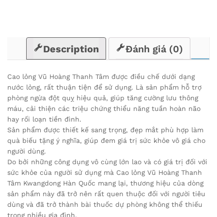
Description
Đánh giá (0)
Cao lỏng Vũ Hoàng Thanh Tâm được điều chế dưới dạng
nước lỏng, rất thuận tiện để sử dụng. Là sản phẩm hỗ trợ
phòng ngừa đột quỵ hiệu quả, giúp tăng cường lưu thông
máu, cải thiện các triệu chứng thiểu năng tuần hoàn não
hay rối loạn tiền đình.
Sản phẩm được thiết kế sang trọng, đẹp mắt phù hợp làm
quà biếu tặng ý nghĩa, giúp đem giá trị sức khỏe vô giá cho
người dùng.
Do bởi những công dụng vô cùng lớn lao và có giá trị đối với
sức khỏe của người sử dụng mà Cao lỏng Vũ Hoàng Thanh
Tâm Kwangdong Hàn Quốc mang lại, thương hiệu của dòng
sản phẩm này đã trở nên rất quen thuộc đối với người tiêu
dùng và đã trở thành bài thuốc dự phòng không thể thiếu
trong nhiều gia đình.