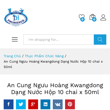
0
0
Log i
Search
Trang Chủ
/
Thực Phẩm Chức Năng
/
An Cung Ngưu Hoàng Kwangdong Dạng Nước Hộp 10 chai x
50ml
An Cung Ngưu Hoàng Kwangdong
Dạng Nước Hộp 10 chai x 50ml