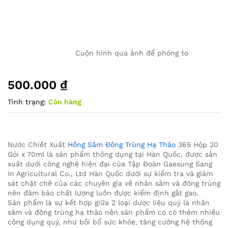
Cuộn hình qua ảnh để phóng to
500.000
₫
Tình trạng:
Còn hàng
Nước Chiết Xuất
Hồng Sâm Đông Trùng Hạ Thảo
365 Hộp 20
Gói x 70ml là sản phẩm thông dụng tại Hàn Quốc, được sản
xuất dưới công nghệ hiện đại của Tập Đoàn Gaesung Sang
In Agricultural Co., Ltd Hàn Quốc dưới sự kiểm tra và giám
sát chặt chẽ của các chuyên gia về nhân sâm và đông trùng
nên đảm bảo chất lượng luôn được kiểm định gắt gao.
Sản phẩm là sự kết hợp giữa 2 loại dược liệu quý là nhân
sâm và đông trùng hạ thảo nên sản phẩm có có thêm nhiều
công dụng quý, như bồi bổ sức khỏe, tăng cường hệ thống