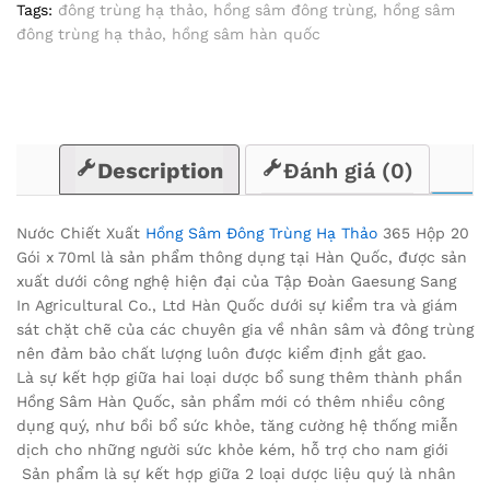
Tags:
đông trùng hạ thảo
,
hồng sâm đông trùng
,
hồng sâm
Gói
đông trùng hạ thảo
,
hồng sâm hàn quốc
x
70ml
quantity
Description
Đánh giá (0)
Nước Chiết Xuất
Hồng Sâm Đông Trùng Hạ Thảo
365 Hộp 20
Gói x 70ml là sản phẩm thông dụng tại Hàn Quốc, được sản
xuất dưới công nghệ hiện đại của Tập Đoàn Gaesung Sang
In Agricultural Co., Ltd Hàn Quốc dưới sự kiểm tra và giám
sát chặt chẽ của các chuyên gia về nhân sâm và đông trùng
nên đảm bảo chất lượng luôn được kiểm định gắt gao.
Là sự kết hợp giữa hai loại dược bổ sung thêm thành phần
Hồng Sâm Hàn Quốc, sản phẩm mới có thêm nhiều công
dụng quý, như bồi bổ sức khỏe, tăng cường hệ thống miễn
dịch cho những người sức khỏe kém, hỗ trợ cho nam giới
Sản phẩm là sự kết hợp giữa 2 loại dược liệu quý là nhân