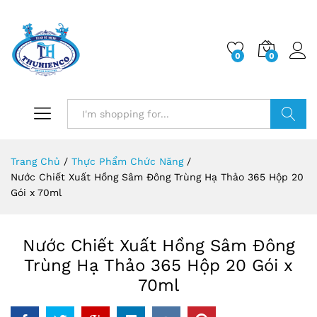
0
0
Log i
Search
Trang Chủ
/
Thực Phẩm Chức Năng
/
Nước Chiết Xuất Hồng Sâm Đông Trùng Hạ Thảo 365 Hộp 20
Gói x 70ml
Nước Chiết Xuất Hồng Sâm Đông
Trùng Hạ Thảo 365 Hộp 20 Gói x
70ml