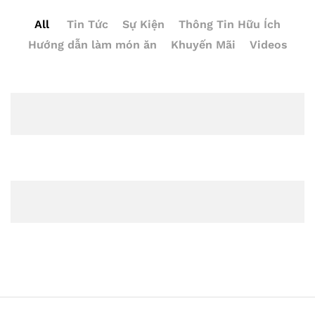
All
Tin Tức
Sự Kiện
Thông Tin Hữu Ích
Hướng dẫn làm món ăn
Khuyến Mãi
Videos