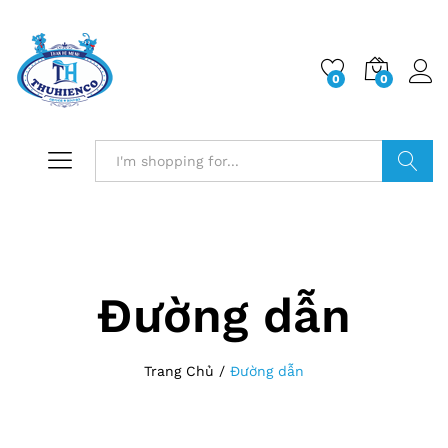
0
0
Log i
Search
Đường dẫn
Trang Chủ
/
Đường dẫn