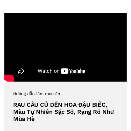
Hướng dẫn làm món ăn
RAU CÂU CỦ DỀN HOA ĐẬU BIẾC,
Màu Tự Nhiên Sặc Sỡ, Rạng Rỡ Như
Mùa Hè