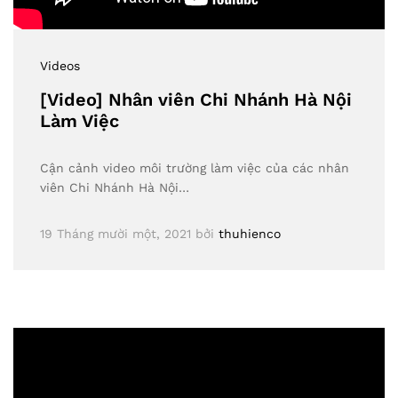
Videos
[Video] Nhân viên Chi Nhánh Hà Nội
Làm Việc
Cận cảnh video môi trường làm việc của các nhân
viên Chi Nhánh Hà Nội…
19 Tháng mười một, 2021
bởi
thuhienco