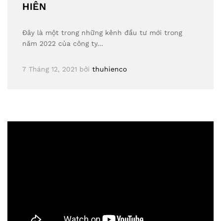
HIÊN
Đây là một trong những kênh đầu tư mới trong
năm 2022 của công ty…
7 Tháng 12, 2021
bởi
thuhienco