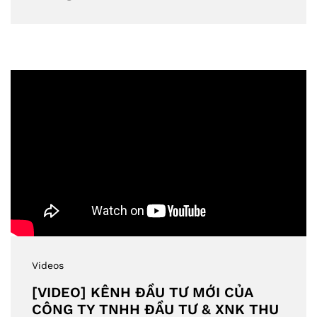
Videos
[VIDEO] KÊNH ĐẦU TƯ MỚI CỦA
CÔNG TY TNHH ĐẦU TƯ & XNK THU