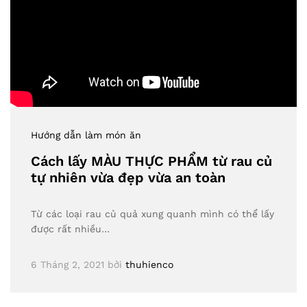
Hướng dẫn làm món ăn
Cách lấy MÀU THỰC PHẨM từ rau củ
tự nhiên vừa đẹp vừa an toàn
Từ các loại rau củ quả xung quanh mình có thể lấy
được rất nhiều…
6 Tháng 2, 2021
bởi
thuhienco