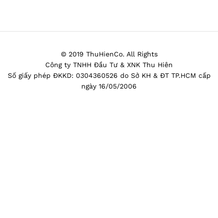
© 2019 ThuHienCo. All Rights
Công ty TNHH Đầu Tư & XNK Thu Hiên
Số giấy phép ĐKKD: 0304360526 do Sở KH & ĐT TP.HCM cấp
ngày 16/05/2006