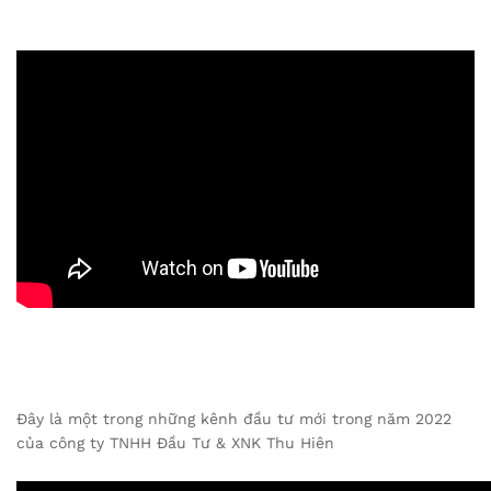
Đây là một trong những kênh đầu tư mới trong năm 2022
của công ty TNHH Đầu Tư & XNK Thu Hiên