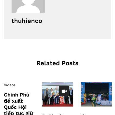
thuhienco
Related Posts
Videos
Chính Phủ
đề xuất
Quốc Hội
tiếp tục giữ