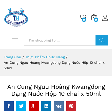
0
0
Log i
Search
Trang Chủ
/
Thực Phẩm Chức Năng
/
An Cung Ngưu Hoàng Kwangdong Dạng Nước Hộp 10 chai x
50ml
An Cung Ngưu Hoàng Kwangdong
Dạng Nước Hộp 10 chai x 50ml