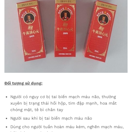
Đối tượng sử dụng:
Người có nguy cơ bị tai biến mạch máu não, thường
xuyên bị trạng thái hồi hộp, tim đập mạnh, hoa mắt
chóng mặt, tê bì chân tay
Người sau khi bị tai biến mạch máu não
Dùng cho người tuần hoàn máu kém, nghẽn mạch máu,