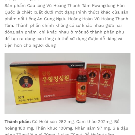
Sản phẩm Cao lỏng Vũ Hoàng Thanh Tâm Kwangdong Hàn
Quốc là chiết xuất dưới một dạng (hình thức) khác của sản
phẩm nổi tiếng An Cung Ngưu Hoàng Hoàn Vũ Hoàng Thanh
Tâm. Thành phần chính không có sự khác nhau giữa hai
dòng sản phẩm, chỉ khác nhau ở một số thành phần phụ
để tạo ra dạng cao lỏng có thể sử dụng được dễ dàng và
tiện hơn cho người dùng.
Thành phần:
Củ Hoài sơn 282 mg, Cam thảo 202mg, Bồ
hoàng 100 mg, Thần khúc 100mg, Nhân sâm 97 mg, Giá đậu
nành 70mg,Vỏ quế 70mg, A giao 70mg, Rễ Hoàng cầm