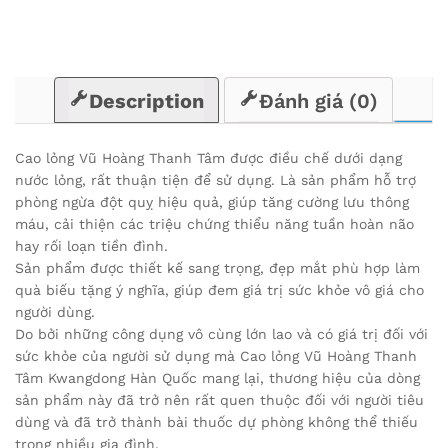
Description
Đánh giá (0)
Cao lỏng Vũ Hoàng Thanh Tâm được điều chế dưới dạng
nước lỏng, rất thuận tiện để sử dụng. Là sản phẩm hỗ trợ
phòng ngừa đột quỵ hiệu quả, giúp tăng cường lưu thông
máu, cải thiện các triệu chứng thiểu năng tuần hoàn não
hay rối loạn tiền đình.
Sản phẩm được thiết kế sang trọng, đẹp mắt phù hợp làm
quà biếu tặng ý nghĩa, giúp đem giá trị sức khỏe vô giá cho
người dùng.
Do bởi những công dụng vô cùng lớn lao và có giá trị đối với
sức khỏe của người sử dụng mà Cao lỏng Vũ Hoàng Thanh
Tâm Kwangdong Hàn Quốc mang lại, thương hiệu của dòng
sản phẩm này đã trở nên rất quen thuộc đối với người tiêu
dùng và đã trở thành bài thuốc dự phòng không thể thiếu
trong nhiều gia đình.