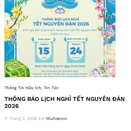
Thông Tin Hữu Ích
, Tin Tức
THÔNG BÁO LỊCH NGHỈ TẾT NGUYÊN ĐÁN
2026
11 Tháng 2, 2026
bởi
thuhienco