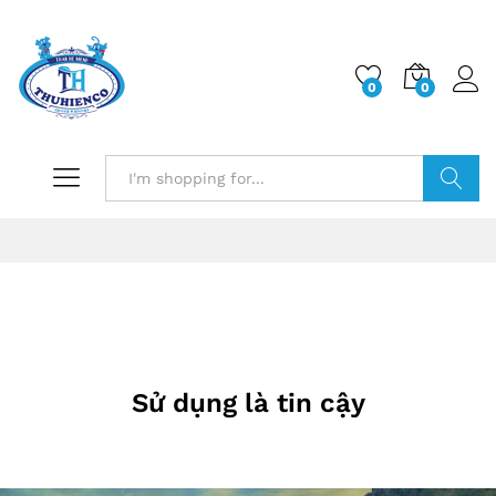
0
0
Log i
Search
Sử dụng là tin cậy