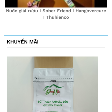
Nước giải rượu I Sober Friend I Hangovercure
I Thuhienco
KHUYẾN MÃI