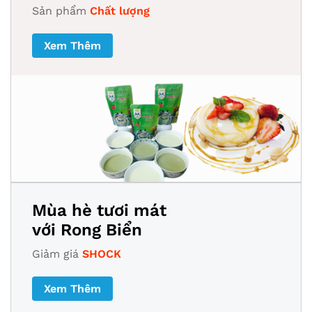
Sản phẩm
Chất lượng
Xem Thêm
Mùa hè tươi mát
với Rong Biển
Giảm giá
SHOCK
Xem Thêm