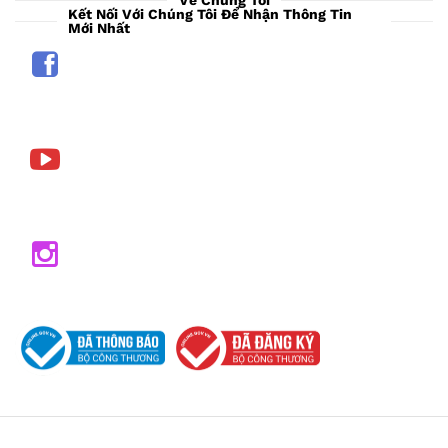
Kết Nối Với Chúng Tôi Để Nhận Thông Tin
Mới Nhất