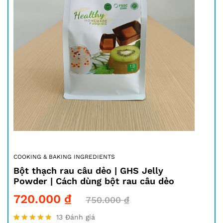
COOKING & BAKING INGREDIENTS
Bột thạch rau câu dẻo | GHS Jelly
Powder | Cách dùng bột rau câu dẻo
720.000
₫
750.000
₫
13
Đánh giá