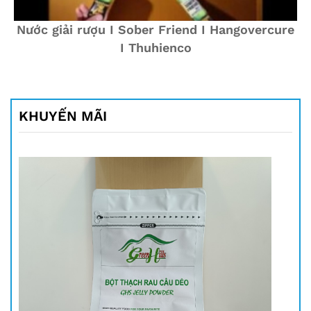
Nước giải rượu I Sober Friend I Hangovercure
I Thuhienco
KHUYẾN MÃI