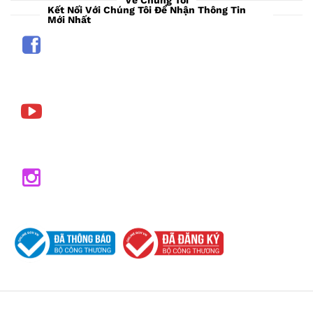
Kết Nối Với Chúng Tôi Để Nhận Thông Tin
Mới Nhất