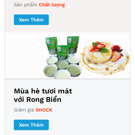
Sản phẩm
Chất lượng
Xem Thêm
Mùa hè tươi mát
với Rong Biển
Giảm giá
SHOCK
Xem Thêm