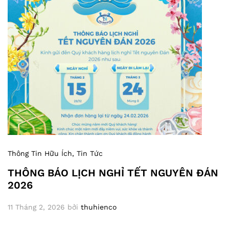
Thông Tin Hữu Ích
, Tin Tức
THÔNG BÁO LỊCH NGHỈ TẾT NGUYÊN ĐÁN
2026
11 Tháng 2, 2026
bởi
thuhienco