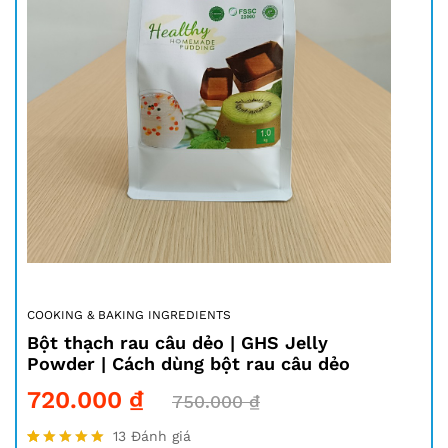
COOKING & BAKING INGREDIENTS
Bột thạch rau câu dẻo | GHS Jelly
Powder | Cách dùng bột rau câu dẻo
720.000
₫
750.000
₫
13
Đánh giá