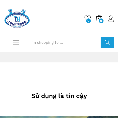
0
0
Log i
Search
Sử dụng là tin cậy